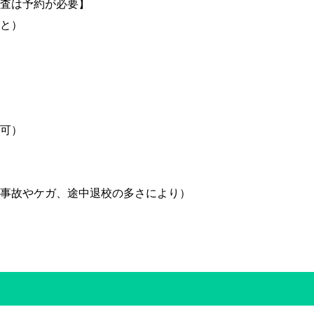
査は予約が必要】
と）
可）
事故やケガ、途中退校の多さにより）